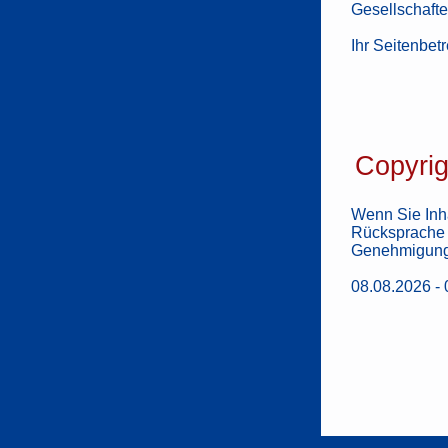
Gesellschafte
Ihr Seitenbetr
Copyrig
Wenn Sie Inha
Rücksprache m
Genehmigung
08.08.2026 - 