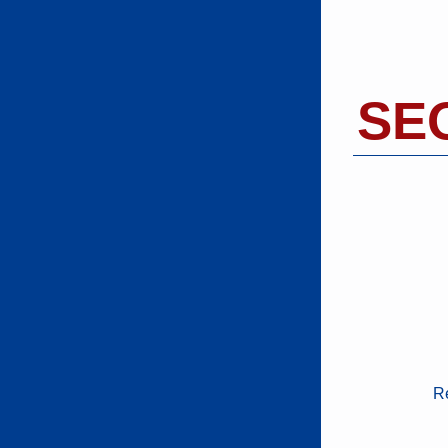
SEO
Re