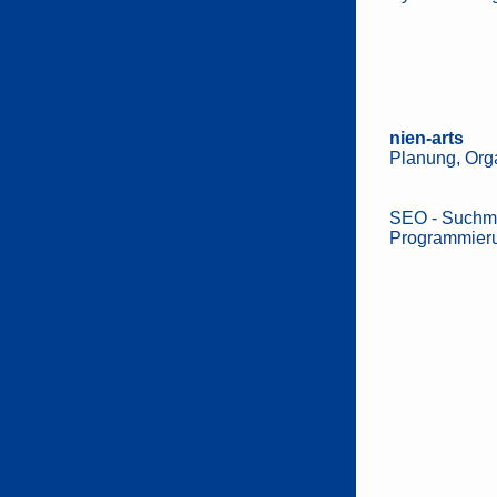
nien-arts
Planung, Org
SEO - Suchma
Programmier