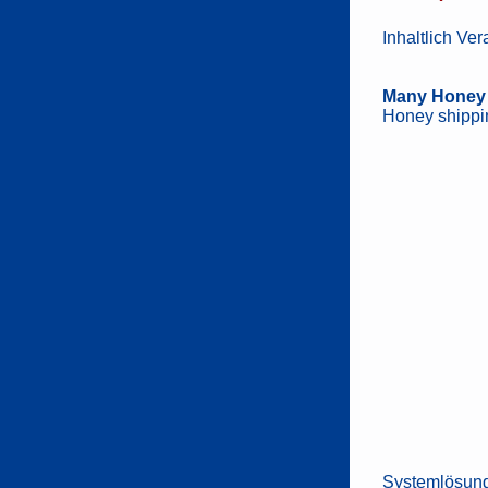
Inhaltlich Ve
Many Honey
Honey shippin
Systemlösun